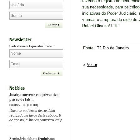
fazendo o registro de ocorrênci
sua necessidade, para psicólog
iniciativas do Poder Judiciário,
vítimas e a ruptura do ciclo de
Entrar
Rafael Oliveira/TJRJ
Newsletter
Cadastre-se e fique atualizado.
Fonte:
TJ Rio de Janeiro
Voltar
Cadastrar
Notícias
Justiça converte em preventiva
prisão de fals ...
08/08/2026 (00:00)
Durante audiência de custódia
realizada na tarde deste sábado, 8
de agosto, a Justiça converteu em p
...
Seminário debate feminismo