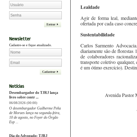
Lealdade
Agir de forma leal, median
ofertada por cada caso concre
Entrar
Sustentabilidade
Newsletter
Carlos Sarmento Advocacia
Cadastre-se e fique atualizado.
diariamente são de florestas
de colaboradores racionali
transporte coletivo qualquer
é um ótimo exercício). Desti
Cadastrar
Notícias
Desembargador do TJRJ lança
Avenida Pastor 
livro sobre contr ...
06/08/2026 (00:00)
O desembargador Guilherme Peña
de Moraes lança na segunda-feira,
10 de agosto, no Foyer do Órgão
Esp ...
Dia do Advogado: TJRJ