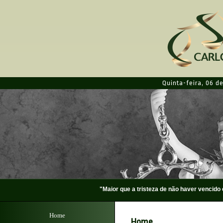
Quinta-feira
,
06 de
"Maior que a tristeza de não haver vencid
Home
Home