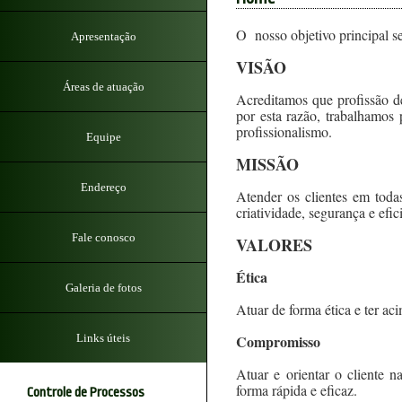
O nosso objetivo principal se
Apresentação
VISÃO
Áreas de atuação
Acreditamos que profissão de
por esta razão, trabalhamos 
profissionalismo.
Equipe
MISSÃO
Endereço
Atender os clientes em toda
criatividade, segurança e efic
Fale conosco
VALORES
Ética
Galeria de fotos
Atuar de forma ética e ter a
Links úteis
Compromisso
Atuar e orientar o cliente n
forma rápida e eficaz.
Controle de Processos